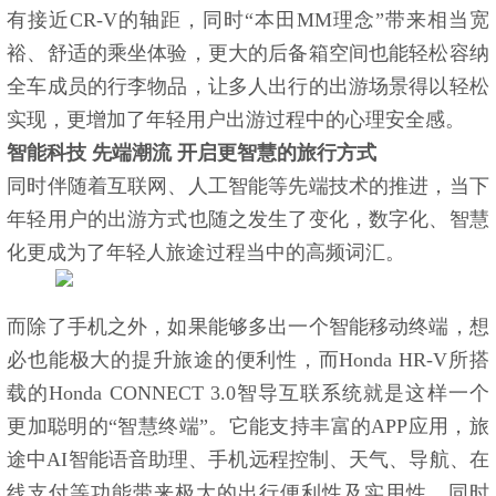
有接近CR-V的轴距，同时“本田MM理念”带来相当宽
裕、舒适的乘坐体验，更大的后备箱空间也能轻松容纳
全车成员的行李物品，让多人出行的出游场景得以轻松
实现，更增加了年轻用户出游过程中的心理安全感。
智能科技 先端潮流 开启更智慧的旅行方式
同时伴随着互联网、人工智能等先端技术的推进，当下
年轻用户的出游方式也随之发生了变化，数字化、智慧
化更成为了年轻人旅途过程当中的高频词汇。
而除了手机之外，如果能够多出一个智能移动终端，想
必也能极大的提升旅途的便利性，而Honda HR-V所搭
载的Honda CONNECT 3.0智导互联系统就是这样一个
更加聪明的“智慧终端”。它能支持丰富的APP应用，旅
途中AI智能语音助理、手机远程控制、天气、导航、在
线支付等功能带来极大的出行便利性及实用性，同时