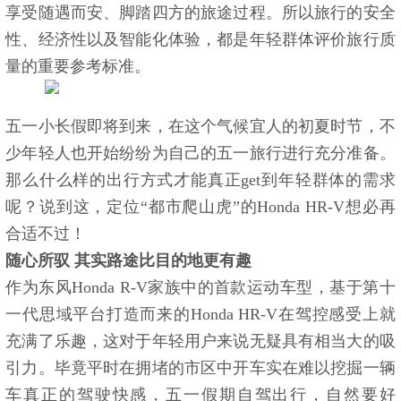
享受随遇而安、脚踏四方的旅途过程。所以旅行的安全
性、经济性以及智能化体验，都是年轻群体评价旅行质
量的重要参考标准。
五一小长假即将到来，在这个气候宜人的初夏时节，不
少年轻人也开始纷纷为自己的五一旅行进行充分准备。
那么什么样的出行方式才能真正get到年轻群体的需求
呢？说到这，定位“都市爬山虎”的Honda HR-V想必再
合适不过！
随心所驭 其实路途比目的地更有趣
作为东风Honda R-V家族中的首款运动车型，基于第十
一代思域平台打造而来的Honda HR-V在驾控感受上就
充满了乐趣，这对于年轻用户来说无疑具有相当大的吸
引力。毕竟平时在拥堵的市区中开车实在难以挖掘一辆
车真正的驾驶快感，五一假期自驾出行，自然要好