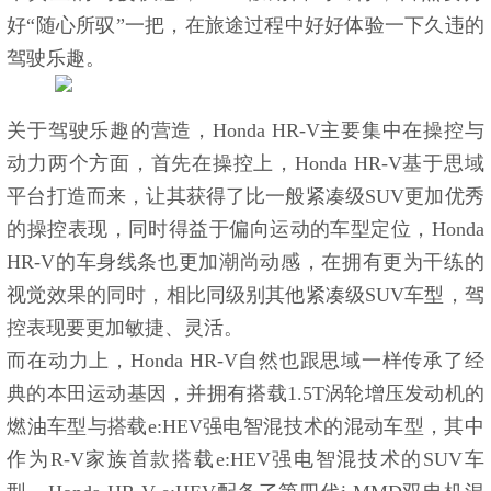
好“随心所驭”一把，在旅途过程中好好体验一下久违的
驾驶乐趣。
关于驾驶乐趣的营造，Honda HR-V主要集中在操控与
动力两个方面，首先在操控上，Honda HR-V基于思域
平台打造而来，让其获得了比一般紧凑级SUV更加优秀
的操控表现，同时得益于偏向运动的车型定位，Honda
HR-V的车身线条也更加潮尚动感，在拥有更为干练的
视觉效果的同时，相比同级别其他紧凑级SUV车型，驾
控表现要更加敏捷、灵活。
而在动力上，Honda HR-V自然也跟思域一样传承了经
典的本田运动基因，并拥有搭载1.5T涡轮增压发动机的
燃油车型与搭载e:HEV强电智混技术的混动车型，其中
作为R-V家族首款搭载e:HEV强电智混技术的SUV车