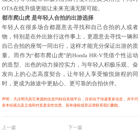
OTA在线升级更能让未来充满无限可能。
都市爬山虎 是年轻人合拍的出游选择
年轻人在很多场合都愿意去寻找和自己合拍的人或者
物，特别是在外出旅行这件事上，更愿意去寻找一辆和
自己合拍的座驾一同出行，这样才能充分保证出游的质
量。而作为“都市爬山虎”的Honda HR-V凭借个性运动
的造型、出色的动力操控实力，与年轻人积极乐观、奋
发向上的心态高度契合，让年轻人享受愉悦旅程的同
时，更成为旅途中更贴心、更可靠的合拍伙伴。
声明：凡注明为其它来源的信息均转自其他平台，目的在于传递更多信息，并不代
表本站观点及立场和对其真实性负责。若有侵权或异议请联系我们删除。
上一篇
下一篇
别找了，年轻人！来福酱就是更
小长假出行，有东风风神这几款