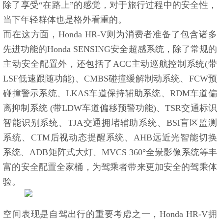
除了享受“在路上”的感觉，对于旅行过程中的安全性，
当下年轻群体也是格外看重的。
而在这方面，Honda HR-V则为消费者准备了包含诸多
先进功能的Honda SENSING安全超感系统，除了常规的
主动安全配置外，还包括了ACC主动巡航控制系统(带
LSF低速跟随功能)、CMBS碰撞缓解制动系统、FCW预
碰撞警示系统、LKAS车道保持辅助系统、RDM车道偏
离抑制系统 (带LDW车道偏移预警功能)、TSR交通标识
智能识别系统、TJA交通拥堵辅助系统、BSI盲区监测
系统、CTM后视动态提醒系统、AHB远近光智能切换
系统、ADB矩阵式大灯、MVCS 360°全景影像系统等丰
富的安全配置全家桶，为驾乘者带来更加安全的驾乘体
验。
空间表现是自驾出行的重要考虑之一，Honda HR-V拥