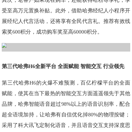
其次，老客户如果现在购车，还能获得哈粉尊享礼，享
受至高万元置换补贴。此外，借助哈弗经纪人小程序开
展经纪人代言活动，还将享有全民代言礼。推荐有效线
索奖600积分，成功购车奖至高60000积分。
第三代哈弗H6全新平台 全面赋能 智能交互 行业领先
第三代哈弗H6的火爆不难预测，百亿柠檬平台的全面
赋能，使其在当下最热的智能交互方面遥遥领先于其他
品牌，哈弗智能语音超过98%以上的语音识别率，配合
超全语境加持，让哈弗有自信优化掉80%的物理按键；
采用了科大讯飞定制化语音，并且语音交互支持深度思